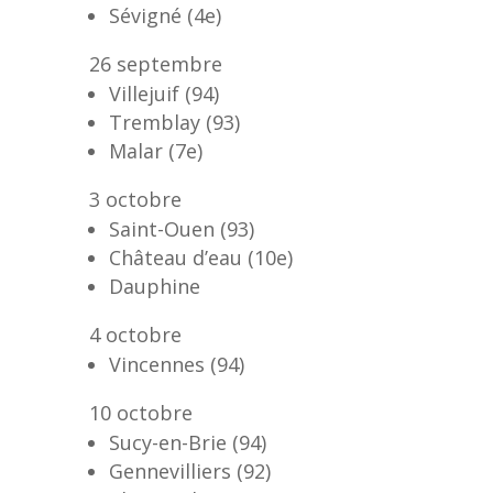
Sévigné (4e)
26 septembre
Villejuif (94)
Tremblay (93)
Malar (7e)
3 octobre
Saint-Ouen (93)
Château d’eau (10e)
Dauphine
4 octobre
Vincennes (94)
10 octobre
Sucy-en-Brie (94)
Gennevilliers (92)