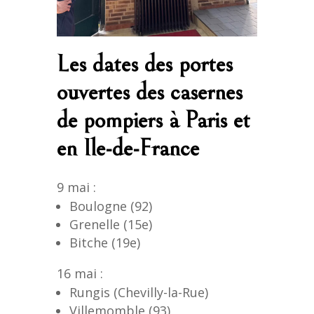
Les dates des portes
ouvertes des casernes
de pompiers à Paris et
en Ile-de-France
9 mai :
Boulogne (92)
Grenelle (15e)
Bitche (19e)
16 mai :
Rungis (Chevilly-la-Rue)
Villemomble (93)