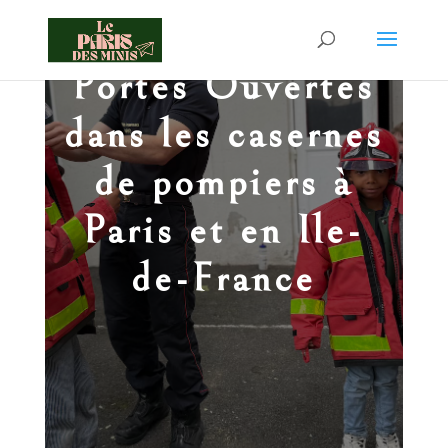
Portes Ouvertes
dans les casernes
de pompiers à
Paris et en Ile-
de-France